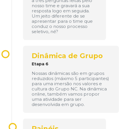
a três perguntas feitas pelo
nosso time e gravará a sua
resposta logo em seguida.
Um jeito diferente de se
apresentar para o time que
conduz o nosso processo
seletivo, né?
Dinâmica de Grupo
Etapa 6
Nossas dinâmicas são em grupos
reduzidos (máximo 5 participantes)
para uma imersão nos valores e
cultura do Grupo NC. Na dinâmica
online, também vamos propor
uma atividade para ser
desenvolvida em grupo.
Painéis