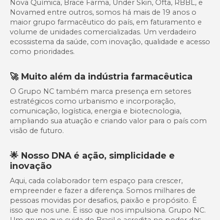
Nova Química, Brace Farma, Under Skin, Ofta, RBBL, e
Novamed entre outros, somos há mais de 19 anos o
maior grupo farmacêutico do país, em faturamento e
volume de unidades comercializadas. Um verdadeiro
ecossistema da saúde, com inovação, qualidade e acesso
como prioridades.
🚀 Muito além da indústria farmacêutica
O Grupo NC também marca presença em setores
estratégicos como urbanismo e incorporação,
comunicação, logística, energia e biotecnologia,
ampliando sua atuação e criando valor para o país com
visão de futuro.
🌟 Nosso DNA é ação, simplicidade e
inovação
Aqui, cada colaborador tem espaço para crescer,
empreender e fazer a diferença. Somos milhares de
pessoas movidas por desafios, paixão e propósito. É
isso que nos une. É isso que nos impulsiona. Grupo NC.