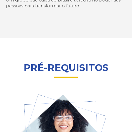
Um grupo que cuida do Brasil e acredita no poder das
pessoas para transformar o futuro.
PRÉ-REQUISITOS