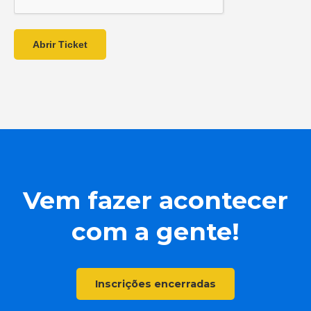
Abrir Ticket
Vem fazer acontecer
com a gente!
Inscrições encerradas