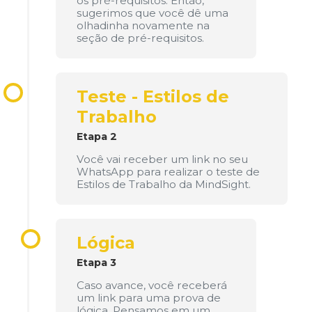
os pré-requisitos. Então,
sugerimos que você dê uma
olhadinha novamente na
seção de pré-requisitos.
Teste - Estilos de
Trabalho
Etapa 2
Você vai receber um link no seu
WhatsApp para realizar o teste de
Estilos de Trabalho da MindSight.
Lógica
Etapa 3
Caso avance, você receberá
um link para uma prova de
lógica. Pensamos em um